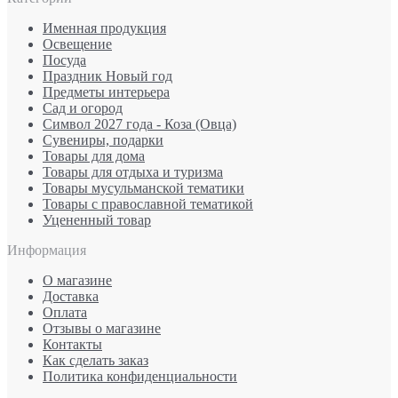
Именная продукция
Освещение
Посуда
Праздник Новый год
Предметы интерьера
Сад и огород
Символ 2027 года - Коза (Овца)
Сувениры, подарки
Товары для дома
Товары для отдыха и туризма
Товары мусульманской тематики
Товары с православной тематикой
Уцененный товар
Информация
О магазине
Доставка
Оплата
Отзывы о магазине
Контакты
Как сделать заказ
Политика конфиденциальности