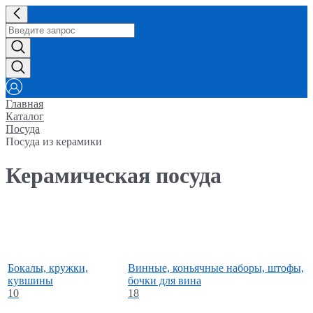
Главная
Каталог
Посуда
Посуда из керамики
Керамическая посуда
Бокалы, кружки,
Винные, коньячные наборы, штофы,
кувшины
бочки для вина
10
18