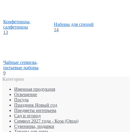
Конфетницы,
Наборы для специй
салфетницы
14
13
Чайные сервизы,
питьевые наборы
9
Категории
Именная продукция
Освещение
Посуда
Праздник Новый год
Предметы интерьера
Сад и огород
Символ 2027 года - Коза (Овца)
Сувениры, подарки
Товары для дома