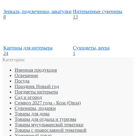
Зеркала, подсвечники, шкатулки
Интерьерные сувениры
8
13
Картины для интерьера
Сухоцветы, веера
24
1
Категории
Именная продукция
Освещение
Посуда
Праздник Новый год
Предметы интерьера
Сад и огород
Символ 2027 года - Коза (Овца)
Сувениры, подарки
Товары для дома
Товары для отдыха и туризма
Товары мусульманской тематики
Товары с православной тематикой
Уцененный товар