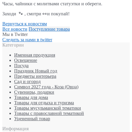
Часы, чайники с молитвами статуэтки и обереги.
Заходи 🐾 , смотри 👀и покупай!
Вернуться к новостям
Все новости
Поступление товара
Мы в Twitter
Следить за нами в twitter
Категории
Именная продукция
Освещение
Посуда
Праздник Новый год
Предметы интерьера
Сад и огород
Символ 2027 года - Коза (Овца)
Сувениры, подарки
Товары для дома
Товары для отдыха и туризма
Товары мусульманской тематики
Товары с православной тематикой
Уцененный товар
Информация