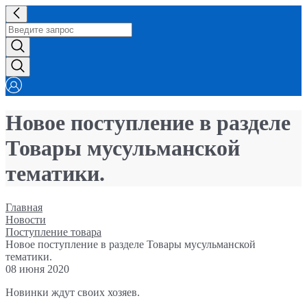
Новое поступление в разделе
Товары мусульманской
тематики.
Главная
Новости
Поступление товара
Новое поступление в разделе Товары мусульманской
тематики.
08 июня 2020
Новинки ждут своих хозяев.