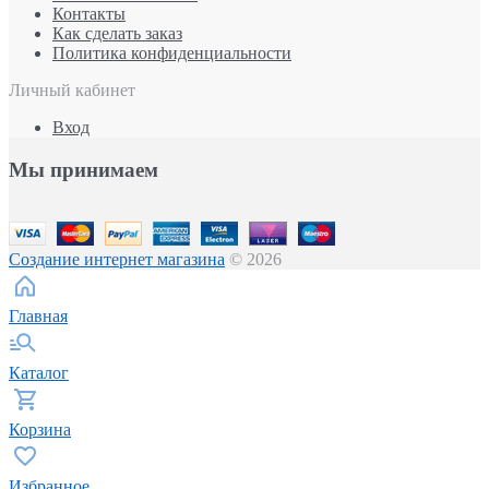
Контакты
Как сделать заказ
Политика конфиденциальности
Личный кабинет
Вход
Мы принимаем
Создание интернет магазина
© 2026
Главная
Каталог
Корзина
Избранное