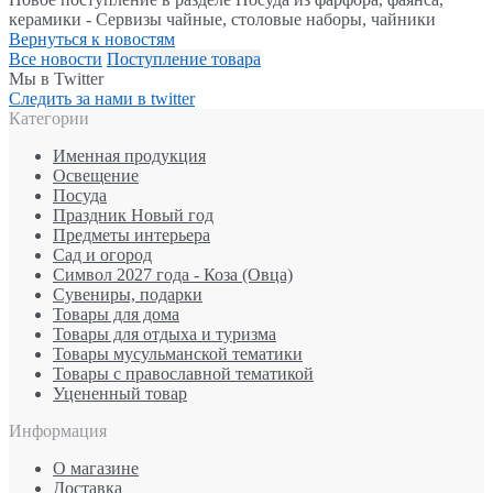
керамики - Сервизы чайные, столовые наборы, чайники
Вернуться к новостям
Все новости
Поступление товара
Мы в Twitter
Следить за нами в twitter
Категории
Именная продукция
Освещение
Посуда
Праздник Новый год
Предметы интерьера
Сад и огород
Символ 2027 года - Коза (Овца)
Сувениры, подарки
Товары для дома
Товары для отдыха и туризма
Товары мусульманской тематики
Товары с православной тематикой
Уцененный товар
Информация
О магазине
Доставка