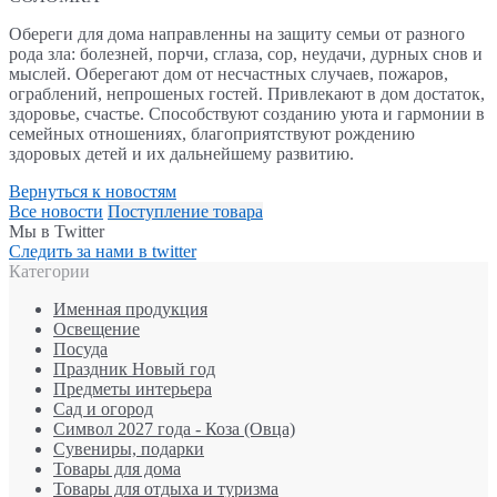
Обереги для дома направленны на защиту семьи от разного
рода зла: болезней, порчи, сглаза, сор, неудачи, дурных снов и
мыслей. Оберегают дом от несчастных случаев, пожаров,
ограблений, непрошеных гостей. Привлекают в дом достаток,
здоровье, счастье. Способствуют созданию уюта и гармонии в
семейных отношениях, благоприятствуют рождению
здоровых детей и их дальнейшему развитию.
Вернуться к новостям
Все новости
Поступление товара
Мы в Twitter
Следить за нами в twitter
Категории
Именная продукция
Освещение
Посуда
Праздник Новый год
Предметы интерьера
Сад и огород
Символ 2027 года - Коза (Овца)
Сувениры, подарки
Товары для дома
Товары для отдыха и туризма